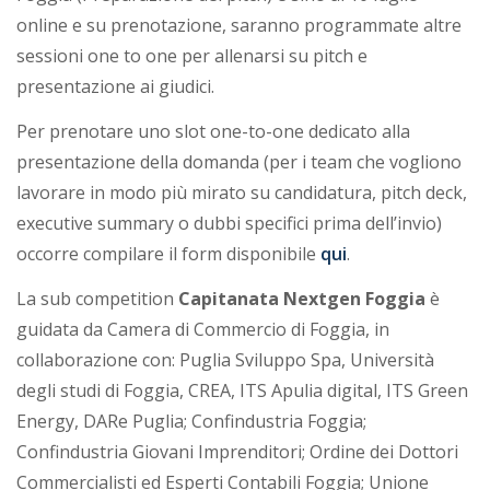
online e su prenotazione, saranno programmate altre
sessioni one to one per allenarsi su pitch e
presentazione ai giudici.
Per prenotare uno slot one-to-one dedicato alla
presentazione della domanda (per i team che vogliono
lavorare in modo più mirato su candidatura, pitch deck,
executive summary o dubbi specifici prima dell’invio)
occorre compilare il form disponibile
qui
.
La sub competition
Capitanata Nextgen Foggia
è
guidata da Camera di Commercio di Foggia, in
collaborazione con: Puglia Sviluppo Spa, Università
degli studi di Foggia, CREA, ITS Apulia digital, ITS Green
Energy, DARe Puglia; Confindustria Foggia;
Confindustria Giovani Imprenditori; Ordine dei Dottori
Commercialisti ed Esperti Contabili Foggia; Unione