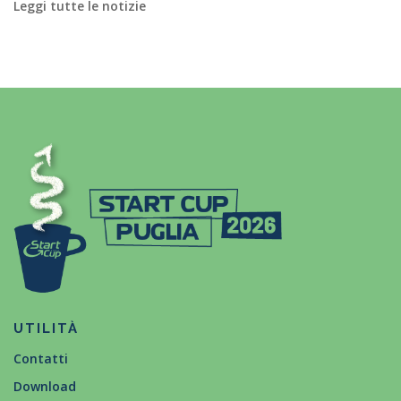
Leggi tutte le notizie
UTILITÀ
Contatti
Download