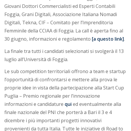
Giovani Dottori Commercialisti ed Esperti Contabili
Foggia, Grani Digitali, Associazione Italiana Nomadi
Digitali, Tekna, CIF – Comitato per l’Imprenditoria
Femminile della CCIAA di Foggia. La call è aperta fino al
30 giugno, informazioni e regolamento
[a questo link]
.
La finale tra tutti i candidati selezionati si svolgerà il 13
luglio all’Università di Foggia.
Le sub competition territoriali offrono a team e startup
l’opportunità di confrontarsi e mettere alla prova le
proprie idee in vista della partecipazione alla Start Cup
Puglia – Premio regionale per l’innovazione
informazioni e candidature
qui
ed eventualmente alla
finale nazionale del PNI che porterà a Bari il 3 e 4
dicembre i più importanti progetti innovativi
provenienti da tutta Italia. Tutte le iniziative di Road to