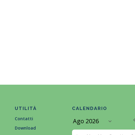
UTILITÀ
CALENDARIO
Contatti
Download