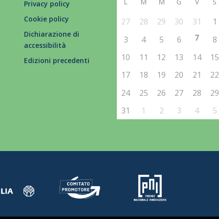
L
M
M
G
V
S
Privacy policy
Cookie policy
27
28
29
30
31
1
Dichiarazione di
7
3
4
5
6
8
accessibilità
10
11
12
13
14
1
Edizioni precedenti
17
18
19
20
21
2
24
25
26
27
28
2
31
1
2
3
4
5