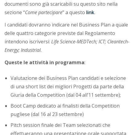
documenti sono già scaricabili su questo sito nella
sezione “
Come partecipare
” a questo
link
.
I candidati dovranno indicare nel Business Plan a quale
delle quattro categorie previste dal Regolamento
intendono iscriversi:
Life Science-MEDTech; ICT; Cleantech-
Energy; Industrial
.
Queste le attività in programma
:
Valutazione dei Business Plan candidati e selezione
di una short list dei migliori Progetti da parte della
Giuria della Competition (dal 04 all’11 settembre);
Boot Camp dedicato ai finalisti della Competition
pugliese (dal 16 al 23 settembre)
Pitch session finale dei Team selezionati che
effettueranno una presentazione orale supportata