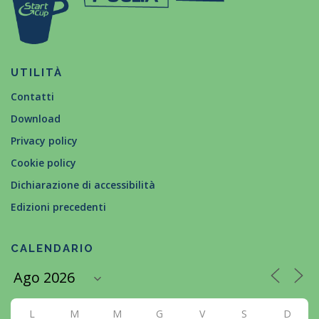
UTILITÀ
Contatti
Download
Privacy policy
Cookie policy
Dichiarazione di accessibilità
Edizioni precedenti
CALENDARIO
L
M
M
G
V
S
D