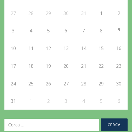
27
28
29
30
31
1
2
9
3
4
5
6
7
8
10
11
12
13
14
15
16
17
18
19
20
21
22
23
24
25
26
27
28
29
30
31
1
2
3
4
5
6
Ricerca
per: