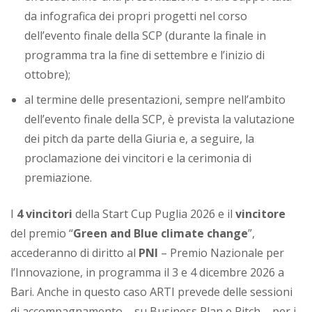
da infografica dei propri progetti nel corso
dell’evento finale della SCP (durante la finale in
programma tra la fine di settembre e l’inizio di
ottobre);
al termine delle presentazioni, sempre nell’ambito
dell’evento finale della SCP, è prevista la valutazione
dei pitch da parte della Giuria e, a seguire, la
proclamazione dei vincitori e la cerimonia di
premiazione.
I
4 vincitori
della Start Cup Puglia 2026 e il
vincitore
del premio “
Green and Blue climate change
”,
accederanno di diritto al
PNI
– Premio Nazionale per
l’Innovazione, in programma il 3 e 4 dicembre 2026 a
Bari. Anche in questo caso ARTI prevede delle sessioni
di accompagnamento – su Business Plan e Pitch – per i