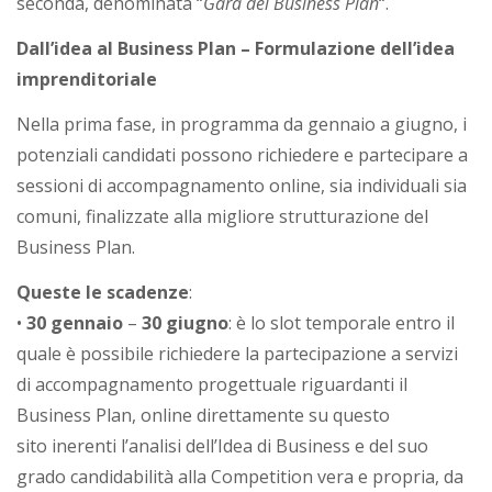
seconda, denominata “
Gara dei Business Plan
“.
i
a
Dall’idea al Business Plan – Formulazione dell’idea
imprenditoriale
Nella prima fase, in programma da gennaio a giugno, i
potenziali candidati possono richiedere e partecipare a
sessioni di accompagnamento online, sia individuali sia
comuni, finalizzate alla migliore strutturazione del
Business Plan.
Queste le
scadenze
:
•
30 gennaio
–
30 giugno
: è lo slot temporale entro il
quale è possibile richiedere la partecipazione a servizi
di accompagnamento progettuale riguardanti il
Business Plan, online direttamente su questo
sito inerenti l’analisi dell’Idea di Business e del suo
grado candidabilità alla Competition vera e propria, da