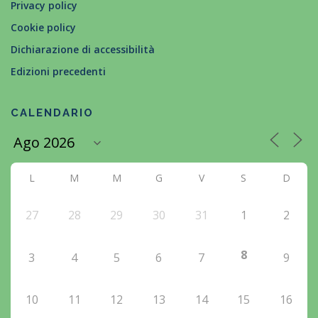
Privacy policy
Cookie policy
Dichiarazione di accessibilità
Edizioni precedenti
CALENDARIO
L
M
M
G
V
S
D
27
28
29
30
31
1
2
8
3
4
5
6
7
9
10
11
12
13
14
15
16