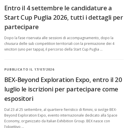
i
Entro il 4 settembre le candidature a
a
Start Cup Puglia 2026, tutti i dettagli per
partecipare
Dopo la fase riservata alle sessioni di accompagnamento, dopo la
chiusura delle sub competition territoriali con la premiazione dei 4
vincitori (uno per tappa), il percorso della Start Cup Puglia …
PUBBLICATO IL 17/07/2026
BEX-Beyond Exploration Expo, entro il 20
luglio le iscrizioni per partecipare come
espositori
Dal 23 al 25 settembre, al quartiere fieristico di Rimini, si svolge BEX-
Beyond Exploration Expo, evento internazionale dedicato alla Space
Economy, organizzato da Italian Exhibition Group. BEX nasce con
l’obiettivo …