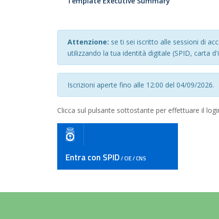
Template Executive Summary
Attenzione:
se ti sei iscritto alle sessioni di
utilizzando la tua identità digitale (SPID, carta d'
Iscrizioni aperte fino alle 12:00 del 04/09/2026.
Clicca sul pulsante sottostante per effettuare il login
Entra con SPID
/ CIE / CNS