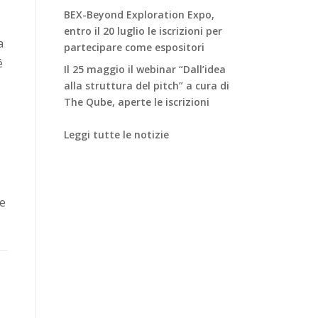
BEX-Beyond Exploration Expo,
entro il 20 luglio le iscrizioni per
a
partecipare come espositori
é
Il 25 maggio il webinar “Dall’idea
alla struttura del pitch” a cura di
The Qube, aperte le iscrizioni
Leggi tutte le notizie
ie