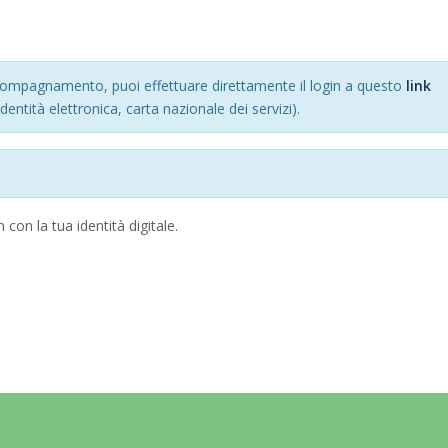
 accompagnamento, puoi effettuare direttamente il login a questo
link
identità elettronica, carta nazionale dei servizi).
 con la tua identità digitale.