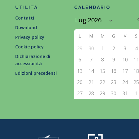
UTILITÀ
CALENDARIO
Contatti
Download
L
M
M
G
V
S
Privacy policy
Cookie policy
29
30
1
2
3
4
Dichiarazione di
6
7
8
9
10
1
accessibilità
13
14
15
16
17
1
Edizioni precedenti
20
21
22
23
24
2
27
28
29
30
31
1