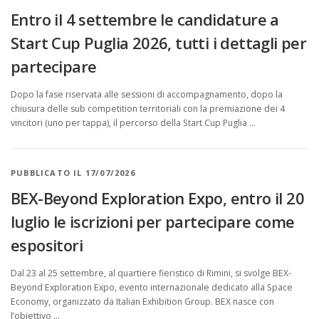
i
Entro il 4 settembre le candidature a
a
Start Cup Puglia 2026, tutti i dettagli per
partecipare
Dopo la fase riservata alle sessioni di accompagnamento, dopo la
chiusura delle sub competition territoriali con la premiazione dei 4
vincitori (uno per tappa), il percorso della Start Cup Puglia …
PUBBLICATO IL 17/07/2026
BEX-Beyond Exploration Expo, entro il 20
luglio le iscrizioni per partecipare come
espositori
Dal 23 al 25 settembre, al quartiere fieristico di Rimini, si svolge BEX-
Beyond Exploration Expo, evento internazionale dedicato alla Space
Economy, organizzato da Italian Exhibition Group. BEX nasce con
l’obiettivo …