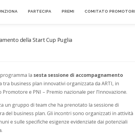
UNZIONA
PARTECIPA
PREMI
COMITATO PROMOTOR
namento della Start Cup Puglia
in programma la
sesta sessione di accompagnamento
ra tra business plan innovativi organizzata da ARTI, in
o Promotore e PNI – Premio nazionale per l’Innovazione.
za un gruppo di team che ha prenotato la sessione di
el business plan. Gli incontri sono organizzati in attività
comuni e sulle specifiche esigenze evidenziate dai potenziali
a.