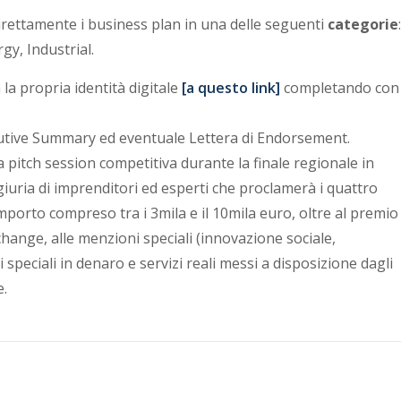
irettamente i business plan in una delle seguenti
categorie
:
y, Industrial.
 la propria identità digitale
[a questo link]
completando con 
cutive Summary ed eventuale Lettera di Endorsement.
na pitch session competitiva durante la finale regionale in
uria di imprenditori ed esperti che proclamerà i quattro
mporto compreso tra i 3mila e il 10mila euro, oltre al premio
hange, alle menzioni speciali (innovazione sociale,
speciali in denaro e servizi reali messi a disposizione dagli
.