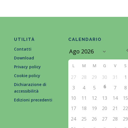
UTILITÀ
CALENDARIO
Contatti
Download
L
M
M
G
V
S
Privacy policy
Cookie policy
27
28
29
30
31
1
Dichiarazione di
6
3
4
5
7
8
accessibilità
10
11
12
13
14
1
Edizioni precedenti
17
18
19
20
21
2
24
25
26
27
28
2