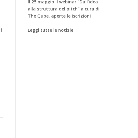
Il 25 maggio il webinar “Dall’idea
alla struttura del pitch” a cura di
The Qube, aperte le iscrizioni
i
Leggi tutte le notizie