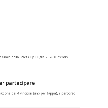
 finale della Start Cup Puglia 2026 il Premio …
per partecipare
zione dei 4 vincitori (uno per tappa), il percorso