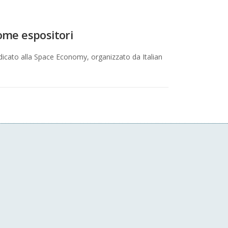
come espositori
edicato alla Space Economy, organizzato da Italian