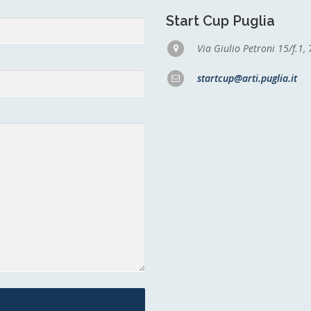
Start Cup Puglia
Via Giulio Petroni 15/f.1,
startcup@arti.puglia.it