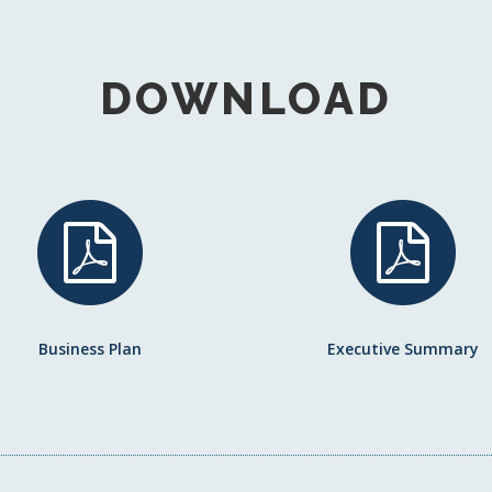
DOWNLOAD
Business
Executive
Plan
Summary
Business Plan
Executive Summary