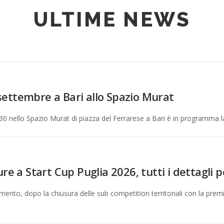
ULTIME NEWS
0 settembre a Bari allo Spazio Murat
30 nello Spazio Murat di piazza del Ferrarese a Bari è in programma la
re a Start Cup Puglia 2026, tutti i dettagli 
nto, dopo la chiusura delle sub competition territoriali con la premia