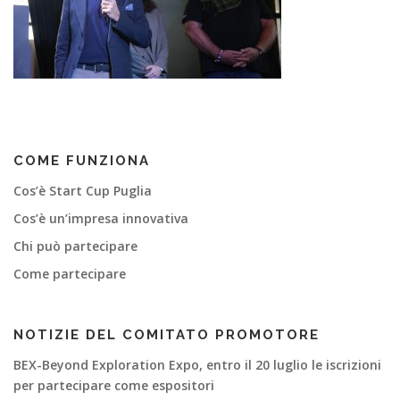
i
a
COME FUNZIONA
Cos’è Start Cup Puglia
Cos’è un’impresa innovativa
Chi può partecipare
Come partecipare
NOTIZIE DEL COMITATO PROMOTORE
BEX-Beyond Exploration Expo, entro il 20 luglio le iscrizioni
per partecipare come espositori