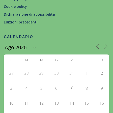
Cookie policy
Dichiarazione di accessibilità
Edizioni precedenti
CALENDARIO
L
M
M
G
V
S
D
27
28
29
30
31
1
2
7
3
4
5
6
8
9
10
11
12
13
14
15
16