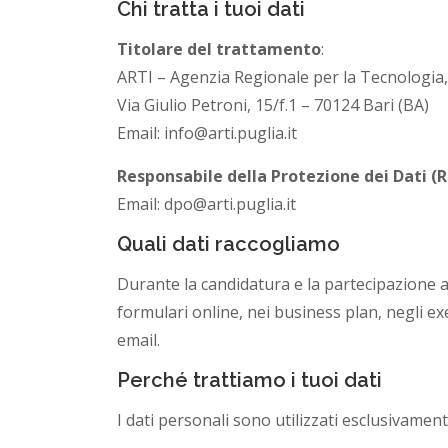
Chi tratta i tuoi dati
u
Titolare del trattamento
:
ARTI – Agenzia Regionale per la Tecnologia, 
g
Via Giulio Petroni, 15/f.1 – 70124 Bari (BA)
Email: info@arti.puglia.it
l
Responsabile della Protezione dei Dati 
i
Email: dpo@arti.puglia.it
a
Quali dati raccogliamo
Durante la candidatura e la partecipazione al
formulari online, nei business plan, negli ex
email.
Perché trattiamo i tuoi dati
I dati personali sono utilizzati esclusivament