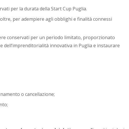
ati per la durata della Start Cup Puglia.
tre, per adempiere agli obblighi e finalità connessi
e conservati per un periodo limitato, proporzionato
e dell’imprenditorialità innovativa in Puglia e instaurare
iornamento o cancellazione;
nto;