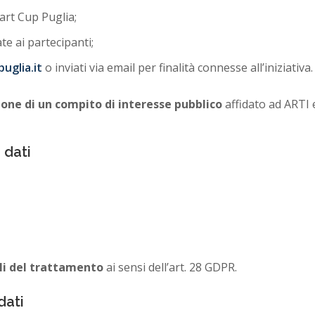
tart Cup Puglia;
ate ai partecipanti;
uglia.it
o inviati via email per finalità connesse all’iniziativa.
one di un compito di interesse pubblico
affidato ad ARTI 
 dati
li del trattamento
ai sensi dell’art. 28 GDPR.
dati