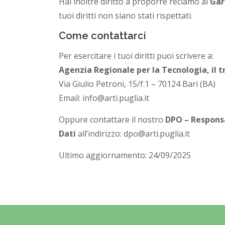
Hai inoltre diritto a proporre reclamo al
Gar
tuoi diritti non siano stati rispettati.
Come contattarci
Per esercitare i tuoi diritti puoi scrivere a:
Agenzia Regionale per la Tecnologia, il t
Via Giulio Petroni, 15/f.1 – 70124 Bari (BA)
Email: info@arti.puglia.it
Oppure contattare il nostro
DPO – Responsa
Dati
all’indirizzo: dpo@arti.puglia.it
Ultimo aggiornamento: 24/09/2025