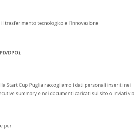
il trasferimento tecnologico e l’Innovazione
(RPD/DPO)
:
la Start Cup Puglia raccogliamo i dati personali inseriti nei
ecutive summary e nei documenti caricati sul sito o inviati vi
e per: