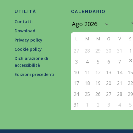
UTILITÀ
CALENDARIO
Contatti
Download
L
M
M
G
V
S
Privacy policy
Cookie policy
27
28
29
30
31
1
Dichiarazione di
8
3
4
5
6
7
accessibilità
10
11
12
13
14
1
Edizioni precedenti
17
18
19
20
21
2
24
25
26
27
28
2
31
1
2
3
4
5