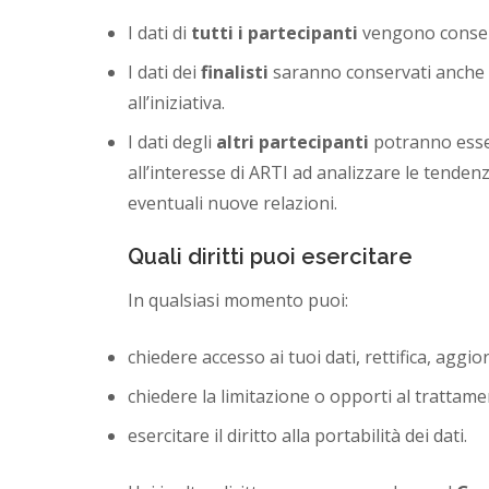
I dati di
tutti i partecipanti
vengono conserv
I dati dei
finalisti
saranno conservati anche ol
all’iniziativa.
I dati degli
altri partecipanti
potranno esser
all’interesse di ARTI ad analizzare le tendenz
eventuali nuove relazioni.
Quali diritti puoi esercitare
In qualsiasi momento puoi:
chiedere accesso ai tuoi dati, rettifica, agg
chiedere la limitazione o opporti al trattame
esercitare il diritto alla portabilità dei dati.