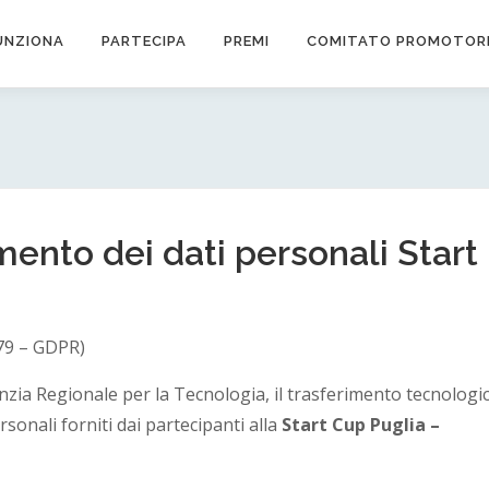
UNZIONA
PARTECIPA
PREMI
COMITATO PROMOTOR
mento dei dati personali Start
679 – GDPR)
ia Regionale per la Tecnologia, il trasferimento tecnologi
rsonali forniti dai partecipanti alla
Start Cup Puglia –