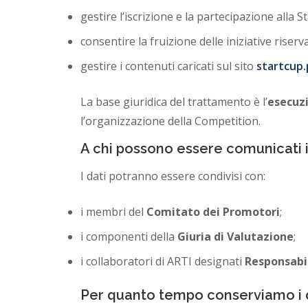
gestire l’iscrizione e la partecipazione alla S
consentire la fruizione delle iniziative riserv
gestire i contenuti caricati sul sito
startcup.p
La base giuridica del trattamento è l’
esecuzi
l’organizzazione della Competition.
A chi possono essere comunicati i
I dati potranno essere condivisi con:
i membri del
Comitato dei Promotori
;
i componenti della
Giuria di Valutazione
;
i collaboratori di ARTI designati
Responsabi
Per quanto tempo conserviamo i 