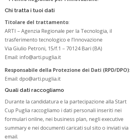
i
Chi tratta i tuoi dati
a
Titolare del trattamento
:
ARTI – Agenzia Regionale per la Tecnologia, il
trasferimento tecnologico e l’Innovazione
Via Giulio Petroni, 15/f.1 – 70124 Bari (BA)
Email: info@arti.puglia.it
Responsabile della Protezione dei Dati (RPD/DPO)
:
Email: dpo@arti.puglia.it
Quali dati raccogliamo
Durante la candidatura e la partecipazione alla Start
Cup Puglia raccogliamo i dati personali inseriti nei
formulari online, nei business plan, negli executive
summary e nei documenti caricati sul sito o inviati via
email.