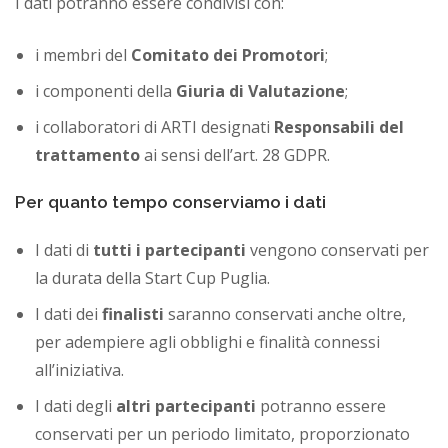
I dati potranno essere condivisi con:
i membri del
Comitato dei Promotori
;
i componenti della
Giuria di Valutazione
;
i collaboratori di ARTI designati
Responsabili del
trattamento
ai sensi dell’art. 28 GDPR.
Per quanto tempo conserviamo i dati
I dati di
tutti i partecipanti
vengono conservati per
la durata della Start Cup Puglia.
I dati dei
finalisti
saranno conservati anche oltre,
per adempiere agli obblighi e finalità connessi
all’iniziativa.
I dati degli
altri partecipanti
potranno essere
conservati per un periodo limitato, proporzionato