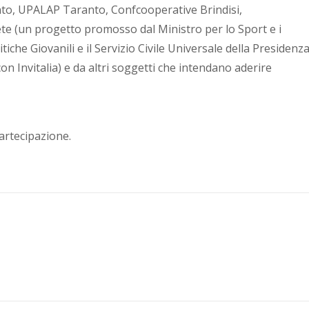
to, UPALAP Taranto, Confcooperative Brindisi,
te (un progetto promosso dal Ministro per lo Sport e i
tiche Giovanili e il Servizio Civile Universale della Presidenz
con Invitalia) e da altri soggetti che intendano aderire
artecipazione.