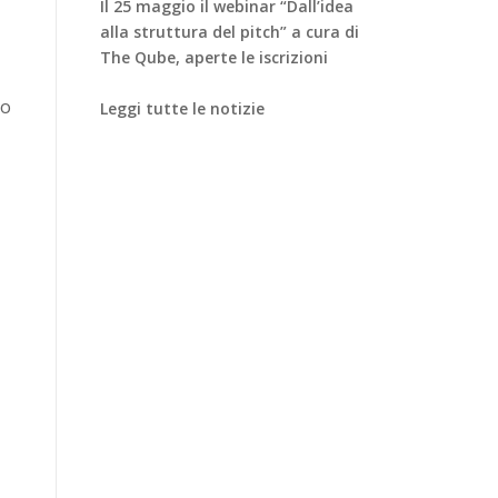
Il 25 maggio il webinar “Dall’idea
alla struttura del pitch” a cura di
The Qube, aperte le iscrizioni
to
Leggi tutte le notizie