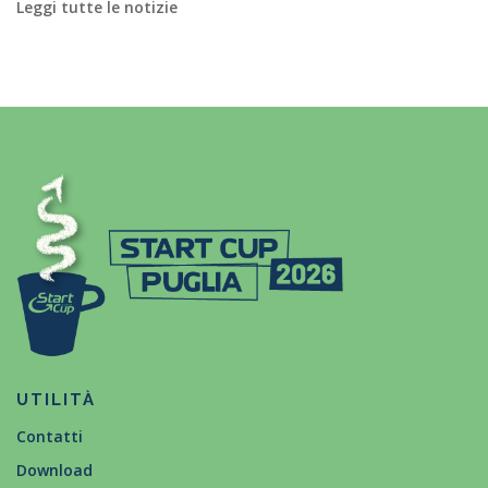
Leggi tutte le notizie
UTILITÀ
Contatti
Download