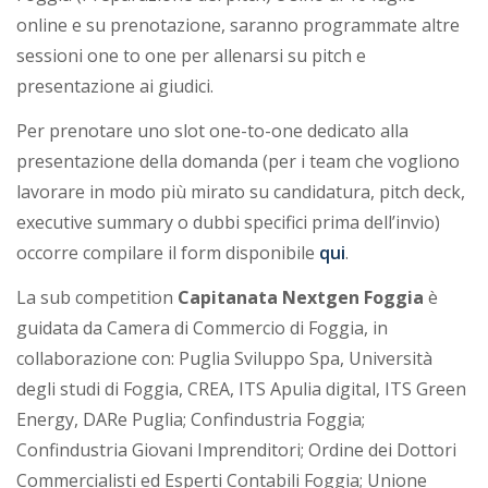
online e su prenotazione, saranno programmate altre
sessioni one to one per allenarsi su pitch e
presentazione ai giudici.
Per prenotare uno slot one-to-one dedicato alla
presentazione della domanda (per i team che vogliono
lavorare in modo più mirato su candidatura, pitch deck,
executive summary o dubbi specifici prima dell’invio)
occorre compilare il form disponibile
qui
.
La sub competition
Capitanata Nextgen Foggia
è
guidata da Camera di Commercio di Foggia, in
collaborazione con: Puglia Sviluppo Spa, Università
degli studi di Foggia, CREA, ITS Apulia digital, ITS Green
Energy, DARe Puglia; Confindustria Foggia;
Confindustria Giovani Imprenditori; Ordine dei Dottori
Commercialisti ed Esperti Contabili Foggia; Unione