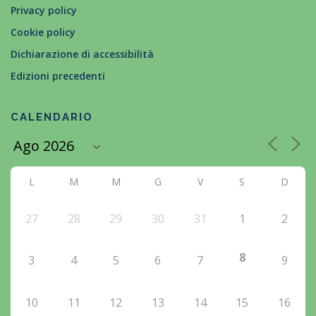
Privacy policy
Cookie policy
Dichiarazione di accessibilità
Edizioni precedenti
CALENDARIO
L
M
M
G
V
S
D
27
28
29
30
31
1
2
8
3
4
5
6
7
9
10
11
12
13
14
15
16