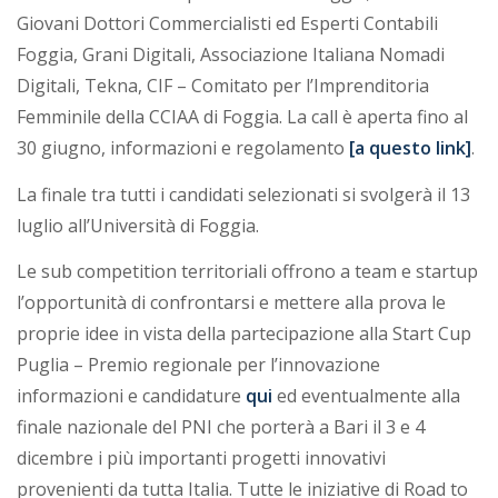
Giovani Dottori Commercialisti ed Esperti Contabili
Foggia, Grani Digitali, Associazione Italiana Nomadi
Digitali, Tekna, CIF – Comitato per l’Imprenditoria
Femminile della CCIAA di Foggia. La call è aperta fino al
30 giugno, informazioni e regolamento
[a questo link]
.
La finale tra tutti i candidati selezionati si svolgerà il 13
luglio all’Università di Foggia.
Le sub competition territoriali offrono a team e startup
l’opportunità di confrontarsi e mettere alla prova le
proprie idee in vista della partecipazione alla Start Cup
Puglia – Premio regionale per l’innovazione
informazioni e candidature
qui
ed eventualmente alla
finale nazionale del PNI che porterà a Bari il 3 e 4
dicembre i più importanti progetti innovativi
provenienti da tutta Italia. Tutte le iniziative di Road to