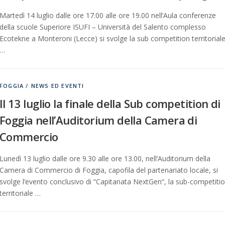
Martedì 14 luglio dalle ore 17.00 alle ore 19.00 nell’Aula conferenze
della scuole Superiore ISUFI – Università del Salento complesso
Ecotekne a Monteroni (Lecce) si svolge la sub competition territorial
…
FOGGIA
/
NEWS ED EVENTI
Il 13 luglio la finale della Sub competition di
Foggia nell’Auditorium della Camera di
Commercio
Lunedì 13 luglio dalle ore 9.30 alle ore 13.00, nell’Auditorium della
Camera di Commercio di Foggia, capofila del partenariato locale, si
svolge l’evento conclusivo di “Capitanata NextGen“, la sub-competiti
territoriale …