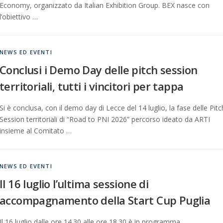
Economy, organizzato da Italian Exhibition Group. BEX nasce con
l’obiettivo …
NEWS ED EVENTI
Conclusi i Demo Day delle pitch session
territoriali, tutti i vincitori per tappa
Si è conclusa, con il demo day di Lecce del 14 luglio, la fase delle Pitc
Session territoriali di “Road to PNI 2026” percorso ideato da ARTI
insieme al Comitato …
NEWS ED EVENTI
Il 16 luglio l’ultima sessione di
accompagnamento della Start Cup Puglia
Il 16 luglio dalle ore 14.30 alle ore 18.30 è in programma