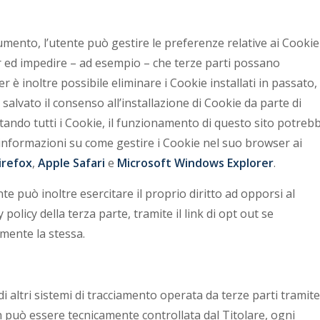
mento, l’utente può gestire le preferenze relative ai Cookie
r ed impedire – ad esempio – che terze parti possano
 è inoltre possibile eliminare i Cookie installati in passato,
salvato il consenso all’installazione di Cookie da parte di
itando tutti i Cookie, il funzionamento di questo sito potreb
nformazioni su come gestire i Cookie nel suo browser ai
Firefox
,
Apple Safari
e
Microsoft Windows Explorer
.
ente può inoltre esercitare il proprio diritto ad opporsi al
olicy della terza parte, tramite il link di opt out se
mente la stessa.
i altri sistemi di tracciamento operata da terze parti tramite
non può essere tecnicamente controllata dal Titolare, ogni