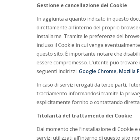
Gestione e cancellazione dei Cookie
In aggiunta a quanto indicato in questo docu
direttamente all’interno del proprio browse
installarne. Tramite le preferenze del browser
incluso il Cookie in cui venga eventualmente 
questo sito. È importante notare che disabil
essere compromesso. L’utente può trovare i
seguenti indirizzi:
Google Chrome
,
Mozilla 
In caso di servizi erogati da terze parti, l’ut
tracciamento informandosi tramite la privacy p
esplicitamente fornito o contattando diretta
Titolarità del trattamento dei Cookie
Dal momento che l’installazione di Cookie e d
servizi utilizzati all’interno di questo sito 