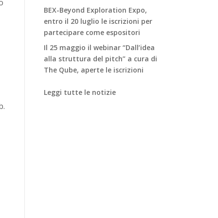
o
BEX-Beyond Exploration Expo,
entro il 20 luglio le iscrizioni per
partecipare come espositori
Il 25 maggio il webinar “Dall’idea
alla struttura del pitch” a cura di
The Qube, aperte le iscrizioni
Leggi tutte le notizie
b.