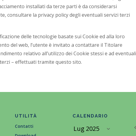
acciamento installati da terze parti è da considerarsi
, consultare la privacy policy degli eventuali servizi terzi
ificazione delle tecnologie basate sui Cookie ed alla loro
to del web, l’utente è invitato a contattare il Titolare
imento relativo all’utilizzo dei Cookie stessi e ad eventual
terzi – effettuati tramite questo sito.
UTILITÀ
CALENDARIO
Contatti
Download