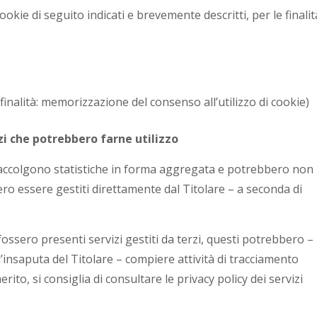
ookie di seguito indicati e brevemente descritti, per le finalit
nalità: memorizzazione del consenso all’utilizzo di cookie)
zi che potrebbero farne utilizzo
 raccolgono statistiche in forma aggregata e potrebbero non
ero essere gestiti direttamente dal Titolare – a seconda di
fossero presenti servizi gestiti da terzi, questi potrebbero –
’insaputa del Titolare – compiere attività di tracciamento
rito, si consiglia di consultare le privacy policy dei servizi