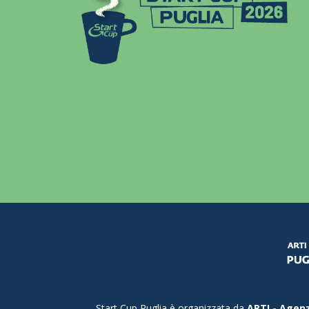
Start Cup Puglia è organizzata da
ARTI - Agenz