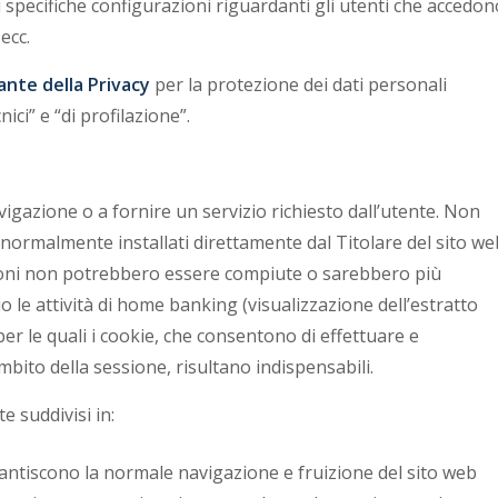
specifiche configurazioni riguardanti gli utenti che accedon
ecc.
ante della Privacy
per la protezione dei dati personali
ici” e “di profilazione”.
igazione o a fornire un servizio richiesto dall’utente. Non
 normalmente installati direttamente dal Titolare del sito we
azioni non potrebbero essere compiute o sarebbero più
le attività di home banking (visualizzazione dell’estratto
 per le quali i cookie, che consentono di effettuare e
mbito della sessione, risultano indispensabili.
e suddivisi in:
rantiscono la normale navigazione e fruizione del sito web