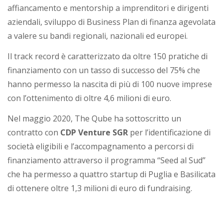
i
affiancamento e mentorship a imprenditori e dirigenti
a
aziendali, sviluppo di Business Plan di finanza agevolata
a valere su bandi regionali, nazionali ed europei.
Il track record è caratterizzato da oltre 150 pratiche di
finanziamento con un tasso di successo del 75% che
hanno permesso la nascita di più di 100 nuove imprese
con l’ottenimento di oltre 4,6 milioni di euro.
Nel maggio 2020, The Qube ha sottoscritto un
contratto con
CDP Venture SGR
per l’identificazione di
società eligibili e l’accompagnamento a percorsi di
finanziamento attraverso il programma “Seed al Sud”
che ha permesso a quattro startup di Puglia e Basilicata
di ottenere oltre 1,3 milioni di euro di fundraising.