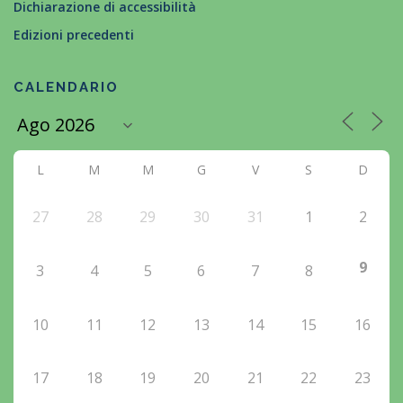
Dichiarazione di accessibilità
Edizioni precedenti
CALENDARIO
L
M
M
G
V
S
D
27
28
29
30
31
1
2
9
3
4
5
6
7
8
10
11
12
13
14
15
16
17
18
19
20
21
22
23