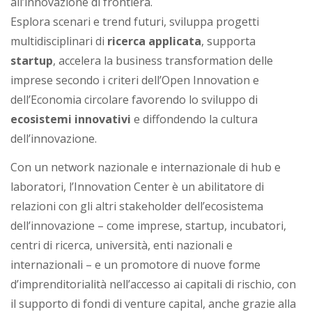
all’innovazione di frontiera.
i
Esplora scenari e trend futuri, sviluppa progetti
a
multidisciplinari di
ricerca applicata
, supporta
startup
, accelera la business transformation delle
imprese secondo i criteri dell’Open Innovation e
dell’Economia circolare favorendo lo sviluppo di
ecosistemi innovativi
e diffondendo la cultura
dell’innovazione.
Con un network nazionale e internazionale di hub e
laboratori, l’Innovation Center è un abilitatore di
relazioni con gli altri stakeholder dell’ecosistema
dell’innovazione – come imprese, startup, incubatori,
centri di ricerca, università, enti nazionali e
internazionali – e un promotore di nuove forme
d’imprenditorialità nell’accesso ai capitali di rischio, con
il supporto di fondi di venture capital, anche grazie alla