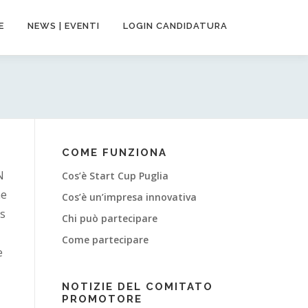
E
NEWS | EVENTI
LOGIN CANDIDATURA
COME FUNZIONA
N
Cos’è Start Cup Puglia
he
Cos’è un’impresa innovativa
ss
Chi può partecipare
Come partecipare
e
NOTIZIE DEL COMITATO
PROMOTORE