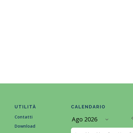
UTILITÀ
CALENDARIO
Contatti
Download