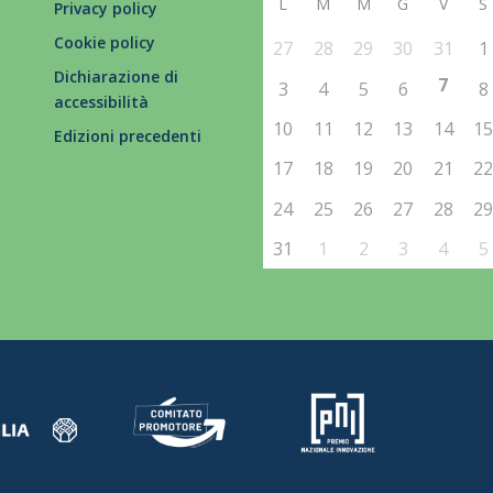
L
M
M
G
V
S
Privacy policy
Cookie policy
27
28
29
30
31
1
Dichiarazione di
7
3
4
5
6
8
accessibilità
10
11
12
13
14
1
Edizioni precedenti
17
18
19
20
21
2
24
25
26
27
28
2
31
1
2
3
4
5