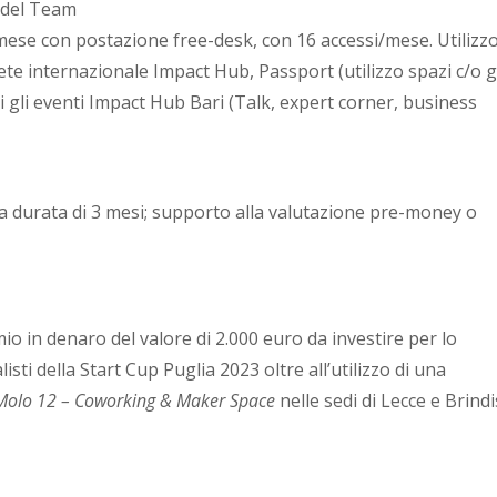
 del Team
e/mese con postazione free-desk, con 16 accessi/mese. Utilizz
rete internazionale Impact Hub, Passport (utilizzo spazi c/o g
i gli eventi Impact Hub Bari (Talk, expert corner, business
a durata di 3 mesi; supporto alla valutazione pre-money o
o in denaro del valore di 2.000 euro da investire per lo
isti della Start Cup Puglia 2023 oltre all’utilizzo di una
Molo 12 – Coworking & Maker Space
nelle sedi di Lecce e Brindi