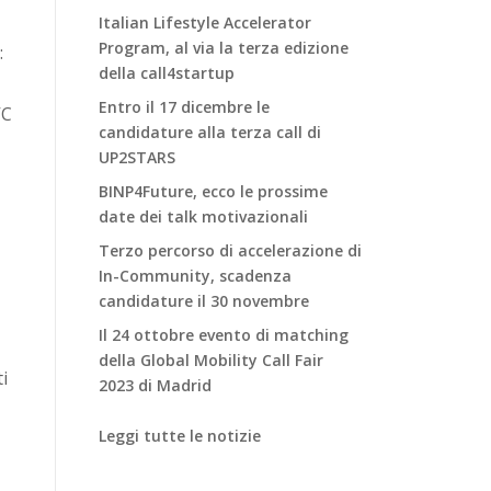
Italian Lifestyle Accelerator
Program, al via la terza edizione
:
della call4startup
Entro il 17 dicembre le
VC
candidature alla terza call di
UP2STARS
BINP4Future, ecco le prossime
date dei talk motivazionali
Terzo percorso di accelerazione di
In-Community, scadenza
candidature il 30 novembre
Il 24 ottobre evento di matching
della Global Mobility Call Fair
i
2023 di Madrid
Leggi tutte le notizie