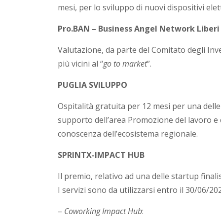
mesi, per lo sviluppo di nuovi dispositivi elet
Pro.BAN – Business Angel Network Liberi 
Valutazione, da parte del Comitato degli Inves
più vicini al “
go to market
”.
PUGLIA SVILUPPO
Ospitalità gratuita per 12 mesi per una delle 
supporto dell’area Promozione del lavoro e de
conoscenza dell’ecosistema regionale.
SPRINTX-IMPACT HUB
Il premio, relativo ad una delle startup final
I servizi sono da utilizzarsi entro il 30/06/2
–
Coworking Impact Hub
: