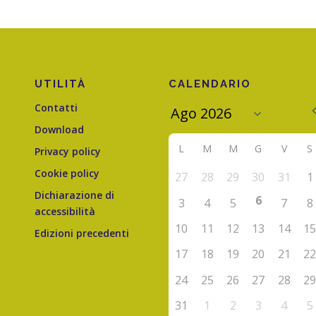
UTILITÀ
CALENDARIO
Contatti
Download
L
M
M
G
V
S
Privacy policy
Cookie policy
27
28
29
30
31
1
Dichiarazione di
6
3
4
5
7
8
accessibilità
10
11
12
13
14
1
Edizioni precedenti
17
18
19
20
21
2
24
25
26
27
28
2
31
1
2
3
4
5