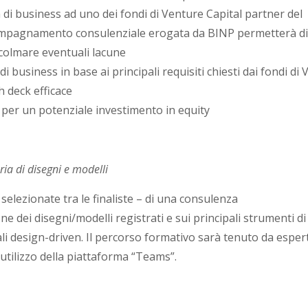
a di business ad uno dei fondi di Venture Capital partner del
ccompagnamento consulenziale erogata da BINP permetterà di
e colmare eventuali lacune
i business in base ai principali requisiti chiesti dai fondi di 
h deck efficace
r per un potenziale investimento in equity
ria di disegni e modelli
selezionate tra le finaliste – di una consulenza
ne dei disegni/modelli registrati e sui principali strumenti di
ali design-driven. Il percorso formativo sarà tenuto da espert
utilizzo della piattaforma “Teams”.