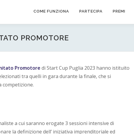
COME FUNZIONA
PARTECIPA
PREMI
MITATO PROMOTORE
itato Promotore
di Start Cup Puglia 2023 hanno istituito
lezionati tra quelli in gara durante la finale, che si
la competizione.
naliste a cui saranno erogate 3 sessioni intensive di
are la definizione dell’ iniziativa imprenditoriale ed