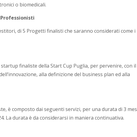
tronici o biomedicali.
Professionisti
titori, di 5 Progetti finalisti che saranno considerati come i
startup finaliste della Start Cup Puglia, per pervenire, con il
ll’innovazione, alla definizione del business plan ed alla
iste, è composto dai seguenti servizi, per una durata di 3 mesi
024. La durata è da considerarsi in maniera continuativa.