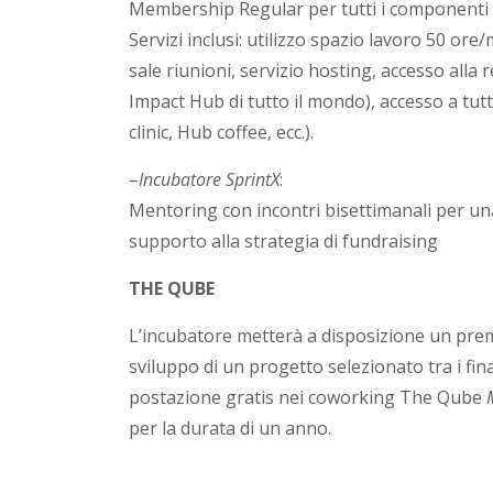
Membership Regular per tutti i componenti
Servizi inclusi: utilizzo spazio lavoro 50 or
sale riunioni, servizio hosting, accesso alla 
Impact Hub di tutto il mondo), accesso a tutt
clinic, Hub coffee, ecc.).
–
Incubatore SprintX
:
Mentoring con incontri bisettimanali per un
supporto alla strategia di fundraising
THE QUBE
L’incubatore metterà a disposizione un premi
sviluppo di un progetto selezionato tra i final
postazione gratis nei coworking The Qube
per la durata di un anno.