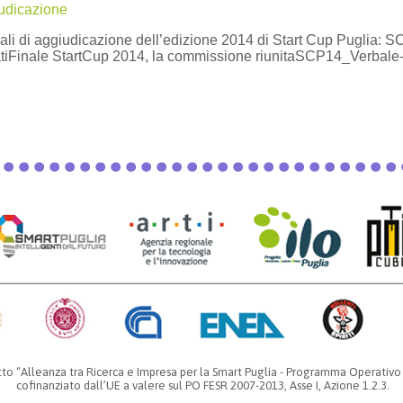
iudicazione
bali di aggiudicazione dell’edizione 2014 di Start Cup Pugli
iFinale StartCup 2014, la commissione riunitaSCP14_Verba
getto “Alleanza tra Ricerca e Impresa per la Smart Puglia - Programma Operativo
cofinanziato dall’UE a valere sul PO FESR 2007-2013, Asse I, Azione 1.2.3.