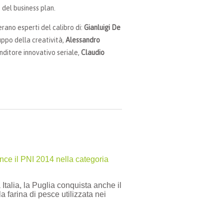
del business plan.
erano esperti del calibro di:
Gianluigi De
luppo della creatività,
Alessandro
nditore innovativo seriale,
Claudio
nce il PNI 2014 nella categoria
 Italia, la Puglia conquista anche il
 farina di pesce utilizzata nei