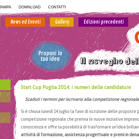
TAMPA
DOWNLOAD
CONTATTI
News ed Eventi
Gallery
Edizioni precedenti
Proponi la
tua idea
Start Cup Puglia 2014: i numeri delle candidature
Scaduti i termini per iscriversi alla competizione regionale
Si è chiusa lunedì 14 luglio la fase di iscrizione delle proposte
competizione regionale che premia le nuove iniziative imprendi
conoscenza e offre la possibilità di trasformare un’idea brilla
attività di formazione, assistenza progettuale e premi in dena