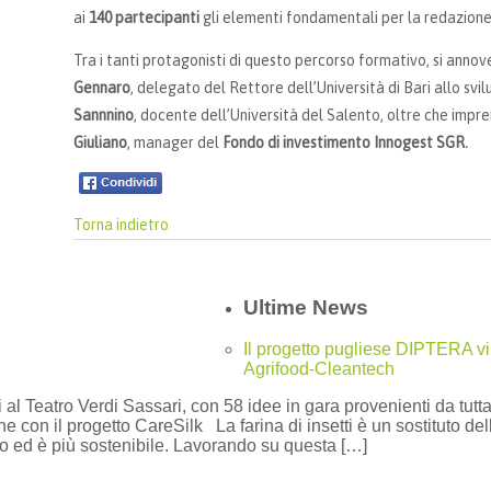
ai
140 partecipanti
gli elementi fondamentali per la redazione 
Tra i tanti protagonisti di questo percorso formativo, si annov
Gennaro
, delegato del Rettore dell’Università di Bari allo svi
Sannnino
, docente dell’Università del Salento, oltre che impre
Giuliano
, manager del
Fondo di investimento Innogest SGR.
Torna indietro
Ultime News
Il progetto pugliese DIPTERA vi
Agrifood-Cleantech
si al Teatro Verdi Sassari, con 58 idee in gara provenienti da tutta
on il progetto CareSilk La farina di insetti è un sostituto della
 ed è più sostenibile. Lavorando su questa […]