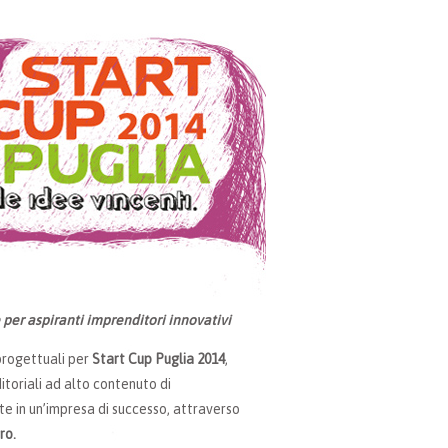
 per aspiranti imprenditori innovativi
 progettuali per
Start Cup Puglia 2014
,
toriali ad alto contenuto di
nte in un’impresa di successo, attraverso
ro.