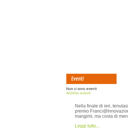
Eventi
Non ci sono eventi
Archivio eventi
Nella finale di ieri, tenuta
premio Franci@Innovazione c
mangimi, ma costa di meno
Leggi tutto...