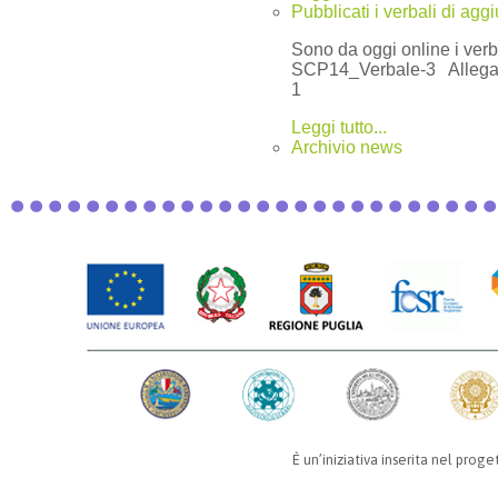
Pubblicati i verbali di agg
Sono da oggi online i ver
SCP14_Verbale-3 Allegat
1
Leggi tutto...
Archivio news
È un’iniziativa inserita nel pro