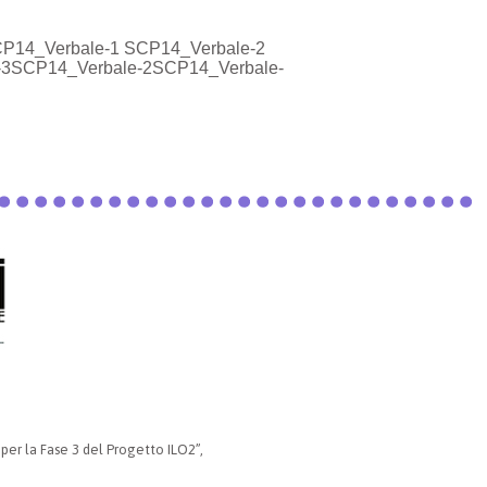
a: SCP14_Verbale-1 SCP14_Verbale-2
le-3SCP14_Verbale-2SCP14_Verbale-
 per la Fase 3 del Progetto ILO2”,