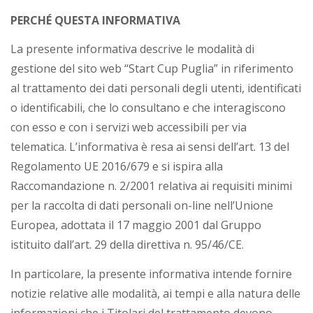
i
PERCHÉ QUESTA INFORMATIVA
a
La presente informativa descrive le modalità di
gestione del sito web “Start Cup Puglia” in riferimento
al trattamento dei dati personali degli utenti, identificati
o identificabili, che lo consultano e che interagiscono
con esso e con i servizi web accessibili per via
telematica. L’informativa è resa ai sensi dell’art. 13 del
Regolamento UE 2016/679 e si ispira alla
Raccomandazione n. 2/2001 relativa ai requisiti minimi
per la raccolta di dati personali on-line nell’Unione
Europea, adottata il 17 maggio 2001 dal Gruppo
istituito dall’art. 29 della direttiva n. 95/46/CE.
In particolare, la presente informativa intende fornire
notizie relative alle modalità, ai tempi e alla natura delle
informazioni che i Titolari del trattamento devono