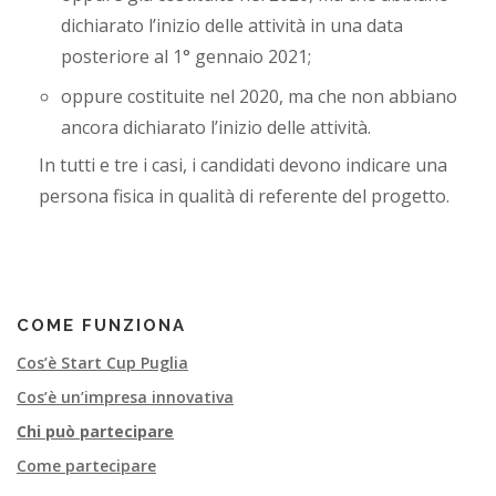
i
dichiarato l’inizio delle attività in una data
a
posteriore al 1° gennaio 2021;
oppure costituite nel 2020, ma che non abbiano
ancora dichiarato l’inizio delle attività.
In tutti e tre i casi, i candidati devono indicare una
persona fisica in qualità di referente del progetto.
COME FUNZIONA
Cos’è Start Cup Puglia
Cos’è un’impresa innovativa
Chi può partecipare
Come partecipare