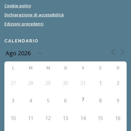
Cookie policy
Dichiarazione di accessibilità
Edizioni precedenti
CALENDARIO
L
M
M
G
V
S
D
27
28
29
30
31
1
2
7
3
4
5
6
8
9
10
11
12
13
14
15
16