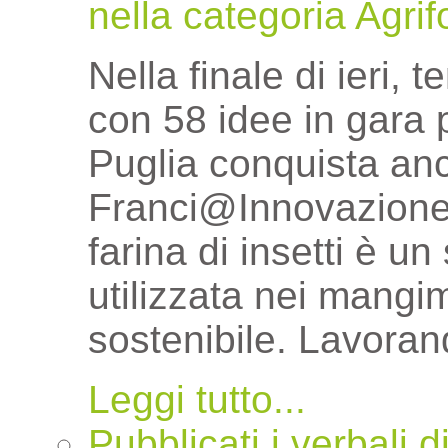
nella categoria Agri
Nella finale di ieri, 
con 58 idee in gara pr
Puglia conquista anc
Franci@Innovazione 
farina di insetti è un
utilizzata nei mangi
sostenibile. Lavora
Leggi tutto...
Pubblicati i verbali 