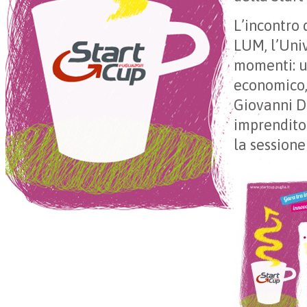
L’incontro 
LUM, l’Unive
momenti: un
economico, 
Giovanni D
imprendito
la sessione