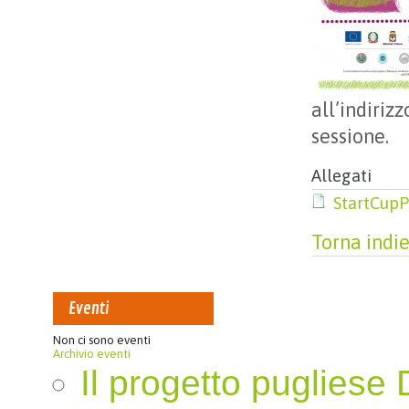
all’indiriz
sessione.
Allegati
StartCup
Torna indie
Eventi
Non ci sono eventi
Archivio eventi
Il progetto pugliese