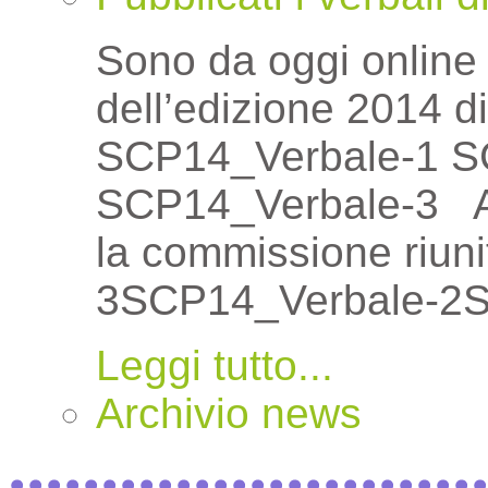
Sono da oggi online 
dell’edizione 2014 d
SCP14_Verbale-1 S
SCP14_Verbale-3 Al
la commissione riu
3SCP14_Verbale-2S
Leggi tutto...
Archivio news