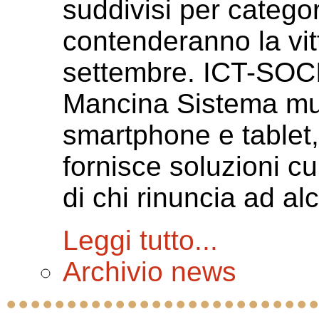
suddivisi per categor
contenderanno la vitt
settembre. ICT-SO
Mancina Sistema mul
smartphone e tablet,
fornisce soluzioni cu
di chi rinuncia ad al
Leggi tutto...
Archivio news