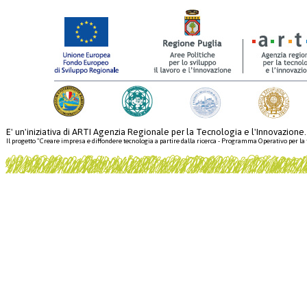
E' un'iniziativa di ARTI Agenzia Regionale per la Tecnologia e l'Innovazione.
Il progetto "Creare impresa e diffondere tecnologia a partire dalla ricerca - Programma Operativo per la 