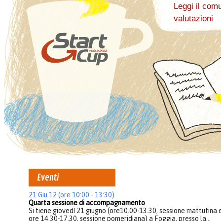
Leggi il com
valutazioni
Eventi
21 Giu 12 (ore 10:00 - 13:30)
Quarta sessione di accompagnamento
Si tiene giovedì
21 giugno
(ore10.00-13.30, sessione mattutina 
ore 14.30-17.30, sessione pomeridiana) a
Foggia
, presso la
...