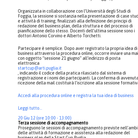
Organizzata in collaborazione con l’Università degli Studi di
Foggia, la sessione si sostanzia nella presentazione di case stu
e attività di training, finalizzati alla definizione dei principi di
redazione del business plan, della struttura e del processo di
pianificazione dello stesso. Docenti dell’ultima sessione sono i
dottori Antonio
Corvino
e Alberto
Torchetti
.
Partecipare è semplice. Dopo aver registrato la propria idea di
business attraverso la procedura online, occorre inviare una mai
con oggetto “sessione 21 giugno” all’indirizzo di posta
elettronica
startcup@arti.puglia.it
, indicando il codice della pratica rilasciato dal sistema di
registrazione e i nomi dei partecipanti. La conferma di avvenut
ricezione della mail costituirà l’iscrizione alla sessione formativ
Accedi alla procedura online e registra la tua idea di business
Leggi tutto...
20 Giu 12 (ore 10:00 - 13:00)
Terza sessione di accompagnamento
Proseguono le sessioni di accompagnamento previste nell’ambi
delle attività di formazione e assistenza alla redazione del
business plan della Start Cup Puglia
...