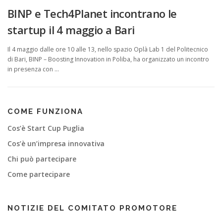
i
BINP e Tech4Planet incontrano le
a
startup il 4 maggio a Bari
Il 4 maggio dalle ore 10 alle 13, nello spazio Oplà Lab 1 del Politecnico
di Bari, BINP – Boosting Innovation in Poliba, ha organizzato un incontro
in presenza con …
COME FUNZIONA
Cos’è Start Cup Puglia
Cos’è un’impresa innovativa
Chi può partecipare
Come partecipare
NOTIZIE DEL COMITATO PROMOTORE