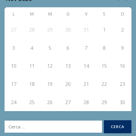
L
M
M
G
V
S
D
27
28
29
30
31
1
2
3
4
5
6
7
8
9
10
11
12
13
14
15
16
17
18
19
20
21
22
23
24
25
26
27
28
29
30
Ricerca
per: