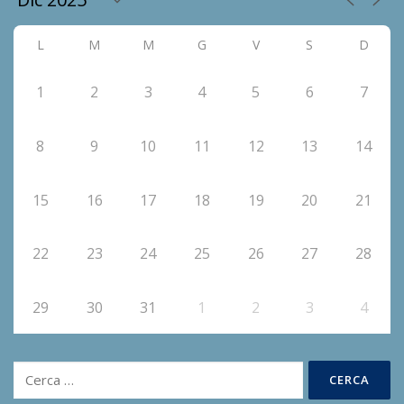
L
M
M
G
V
S
D
1
2
3
4
5
6
7
8
9
10
11
12
13
14
15
16
17
18
19
20
21
22
23
24
25
26
27
28
29
30
31
1
2
3
4
Ricerca
per: