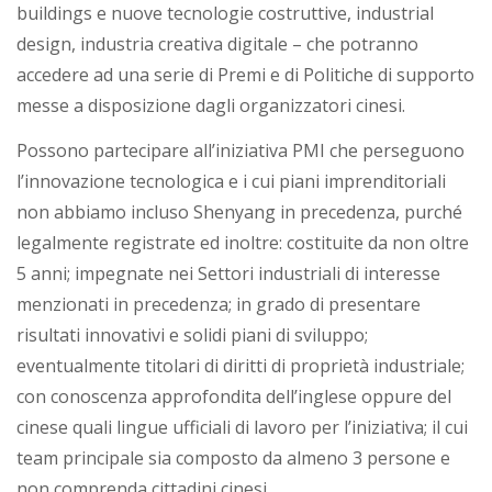
buildings e nuove tecnologie costruttive, industrial
design, industria creativa digitale – che potranno
accedere ad una serie di Premi e di Politiche di supporto
messe a disposizione dagli organizzatori cinesi.
Possono partecipare all’iniziativa PMI che perseguono
l’innovazione tecnologica e i cui piani imprenditoriali
non abbiamo incluso Shenyang in precedenza, purché
legalmente registrate ed inoltre: costituite da non oltre
5 anni; impegnate nei Settori industriali di interesse
menzionati in precedenza; in grado di presentare
risultati innovativi e solidi piani di sviluppo;
eventualmente titolari di diritti di proprietà industriale;
con conoscenza approfondita dell’inglese oppure del
cinese quali lingue ufficiali di lavoro per l’iniziativa; il cui
team principale sia composto da almeno 3 persone e
non comprenda cittadini cinesi.