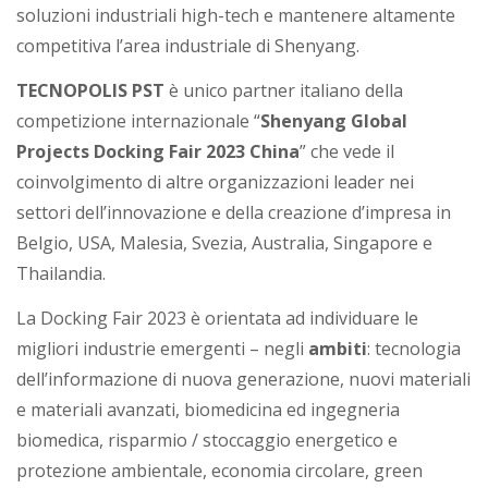
i
soluzioni industriali high-tech e mantenere altamente
competitiva l’area industriale di Shenyang.
a
TECNOPOLIS PST
è unico partner italiano della
competizione internazionale “
Shenyang Global
Projects Docking Fair 2023 China
” che vede il
coinvolgimento di altre organizzazioni leader nei
settori dell’innovazione e della creazione d’impresa in
Belgio, USA, Malesia, Svezia, Australia, Singapore e
Thailandia.
La Docking Fair 2023 è orientata ad individuare le
migliori industrie emergenti – negli
ambiti
: tecnologia
dell’informazione di nuova generazione, nuovi materiali
e materiali avanzati, biomedicina ed ingegneria
biomedica, risparmio / stoccaggio energetico e
protezione ambientale, economia circolare, green