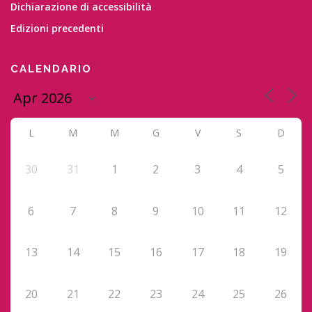
Dichiarazione di accessibilità
Edizioni precedenti
CALENDARIO
L
M
M
G
V
S
D
30
31
1
2
3
4
5
6
7
8
9
10
11
12
13
14
15
16
17
18
19
20
21
22
23
24
25
26