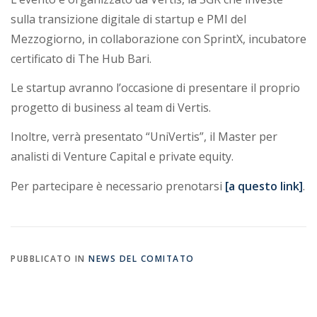
i
sulla transizione digitale di startup e PMI del
a
Mezzogiorno, in collaborazione con SprintX, incubatore
certificato di The Hub Bari.
Le startup avranno l’occasione di presentare il proprio
progetto di business al team di Vertis.
Inoltre, verrà presentato “UniVertis”, il Master per
analisti di Venture Capital e private equity.
Per partecipare è necessario prenotarsi
[a questo link]
.
PUBBLICATO IN
NEWS DEL COMITATO