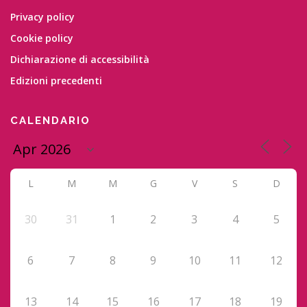
Privacy policy
Cookie policy
Dichiarazione di accessibilità
Edizioni precedenti
CALENDARIO
L
M
M
G
V
S
D
30
31
1
2
3
4
5
6
7
8
9
10
11
12
13
14
15
16
17
18
19