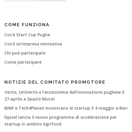
i
a
COME FUNZIONA
Cos’è Start Cup Puglia
Cos’è un’impresa innovativa
Chi può partecipare
Come partecipare
NOTIZIE DEL COMITATO PROMOTORE
Vertis, UniVertis e l’ecosistema dell’innovazione pugliese il
27 aprile a Spazio Murat
BINP e Tech4Planet incontrano le startup il 4 maggio a Bari
Dpixel lancia il nuovo programma di accelerazione per
startup in ambito Agrifood