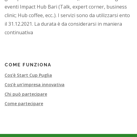
eventi Impact Hub Bari (Talk, expert corner, business
clinic; Hub coffee, ecc..). I servizi sono da utilizzarsi ento
il 31.12.2021. La durata è da considerarsi in maniera
continuativa
COME FUNZIONA
Cos’è Start Cup Puglia
Cos’è un’impresa innovativa
Chi può partecipare
Come partecipare