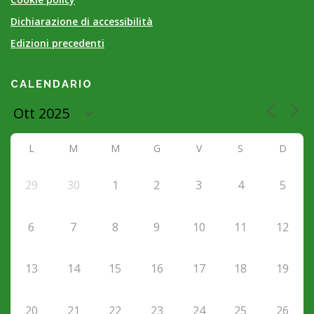
Dichiarazione di accessibilità
Edizioni precedenti
CALENDARIO
L
M
M
G
V
S
D
29
30
1
2
3
4
5
6
7
8
9
10
11
12
13
14
15
16
17
18
19
20
21
22
23
24
25
26