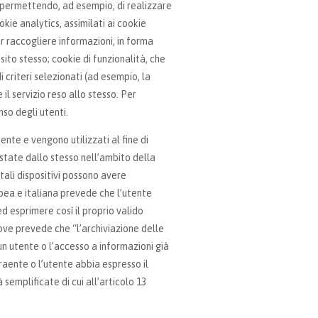
(permettendo, ad esempio, di realizzare
kie analytics, assimilati ai cookie
r raccogliere informazioni, in forma
sito stesso; cookie di funzionalità, che
 criteri selezionati (ad esempio, la
e il servizio reso allo stesso. Per
nso degli utenti.
tente e vengono utilizzati al fine di
estate dallo stesso nell’ambito della
 tali dispositivi possono avere
opea e italiana prevede che l’utente
 esprimere così il proprio valido
dove prevede che “l’archiviazione delle
un utente o l’accesso a informazioni già
raente o l’utente abbia espresso il
emplificate di cui all’articolo 13