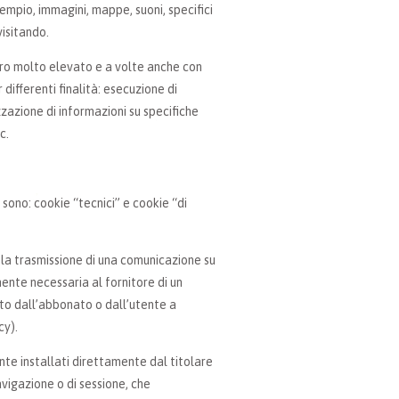
sempio, immagini, mappe, suoni, specifici
visitando.
ero molto elevato e a volte anche con
differenti finalità: esecuzione di
zazione di informazioni su specifiche
c.
sono: cookie “tecnici” e cookie “di
re la trasmissione di una comunicazione su
ente necessaria al fornitore di un
sto dall’abbonato o dall’utente a
cy).
nte installati direttamente dal titolare
avigazione o di sessione, che