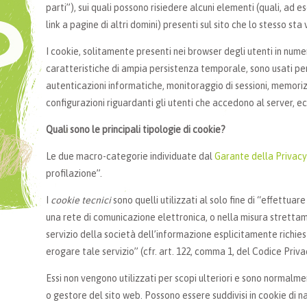
parti”), sui quali possono risiedere alcuni elementi (quali, ad e
link a pagine di altri domini) presenti sul sito che lo stesso sta 
I cookie, solitamente presenti nei browser degli utenti in num
caratteristiche di ampia persistenza temporale, sono usati per 
autenticazioni informatiche, monitoraggio di sessioni, memoriz
configurazioni riguardanti gli utenti che accedono al server, ec
Quali sono le principali tipologie di cookie?
Le due macro-categorie individuate dal
Garante della Privacy
profilazione”.
I
cookie tecnici
sono quelli utilizzati al solo fine di “effettua
una rete di comunicazione elettronica, o nella misura strettam
servizio della società dell’informazione esplicitamente richie
erogare tale servizio” (cfr. art. 122, comma 1, del Codice Priva
Essi non vengono utilizzati per scopi ulteriori e sono normalme
o gestore del sito web. Possono essere suddivisi in cookie di n