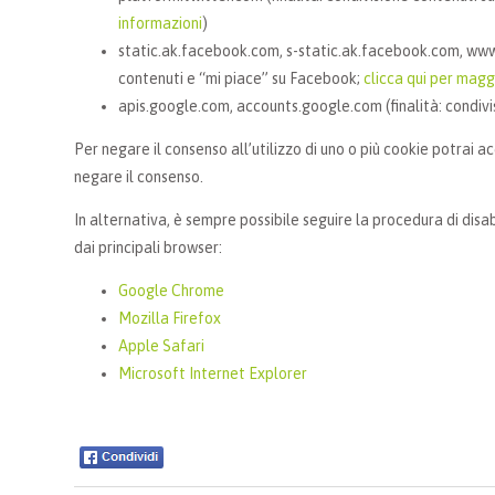
informazioni
)
static.ak.facebook.com, s-static.ak.facebook.com, www.
contenuti e “mi piace” su Facebook;
clicca qui per magg
apis.google.com, accounts.google.com (finalità: condivi
Per negare il consenso all’utilizzo di uno o più cookie potrai ac
negare il consenso.
In alternativa, è sempre possibile seguire la procedura di disab
dai principali browser:
Google Chrome
Mozilla Firefox
Apple Safari
Microsoft Internet Explorer