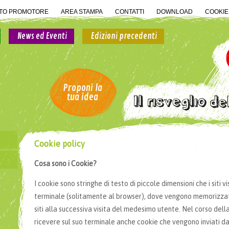
ATO PROMOTORE
AREA STAMPA
CONTATTI
DOWNLOAD
COOKIE
News ed Eventi
Edizioni precedenti
Proponi la
tua idea
Cookie policy
Cosa sono i Cookie?
I cookie sono stringhe di testo di piccole dimensioni che i siti vi
terminale (solitamente al browser), dove vengono memorizzati 
siti alla successiva visita del medesimo utente. Nel corso della
ricevere sul suo terminale anche cookie che vengono inviati da s