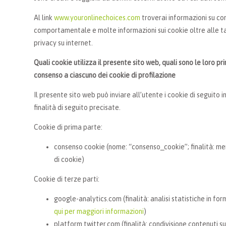
Al link
www.youronlinechoices.com
troverai informazioni su co
comportamentale e molte informazioni sui cookie oltre alle t
privacy su internet.
Quali cookie utilizza il presente sito web, quali sono le loro pr
consenso a ciascuno dei cookie di profilazione
Il presente sito web può inviare all’utente i cookie di seguito 
finalità di seguito precisate.
Cookie di prima parte:
consenso cookie (nome: “consenso_cookie”; finalità: me
di cookie)
Cookie di terze parti:
google-analytics.com (finalità: analisi statistiche in f
qui per maggiori informazioni
)
platform.twitter.com (finalità: condivisione contenuti s