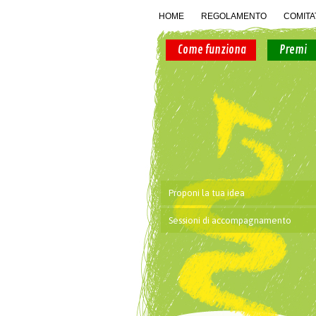
HOME
REGOLAMENTO
COMIT
Come funziona
Premi
Proponi la tua idea
Sessioni di accompagnamento