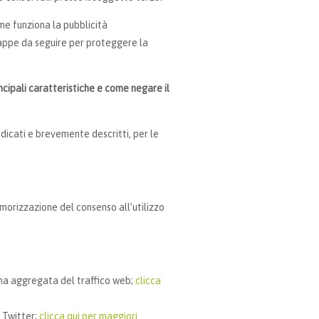
me funziona la pubblicità
appe da seguire per proteggere la
incipali caratteristiche e come negare il
indicati e brevemente descritti, per le
morizzazione del consenso all’utilizzo
orma aggregata del traffico web;
clicca
u Twitter;
clicca qui per maggiori