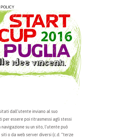
 POLICY
sitati dall’utente inviano al suo
per essere poi ritrasmessi agli stessi
 navigazione su un sito, l’utente può
iti o da web server diversi (c.d. “terze