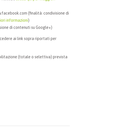
facebook.com (finalità: condivisione di
iori informazioni
)
sione di contenuti su Google+)
cedere ai link sopra riportati per
ilitazione (totale o selettiva) prevista